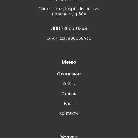
Санкт-Петербург, Лиговский
проспект, д. 50Х
ИНН 7806610269
ОГРН 1237800058430
Меню
О компании
Кейсы
Отзывы
Блог
Контакты
Услуги