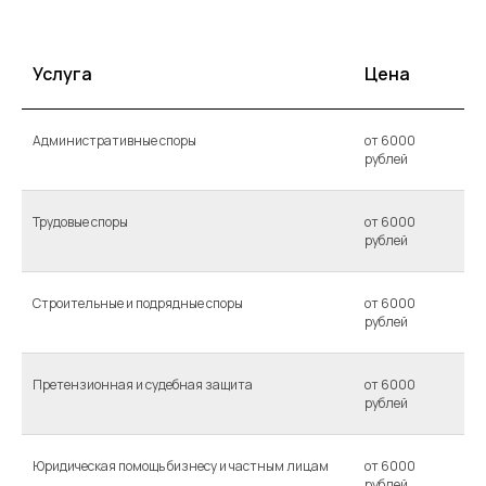
Услуга
Цена
Административные споры
от 6000
рублей
Трудовые споры
от 6000
рублей
Строительные и подрядные споры
от 6000
рублей
Претензионная и судебная защита
от 6000
рублей
Юридическая помощь бизнесу и частным лицам
от 6000
рублей