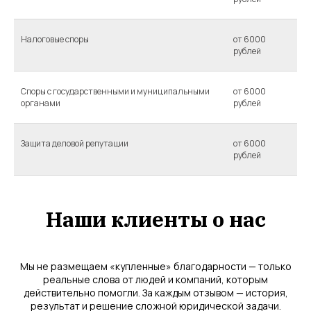
Налоговые споры
от 6000
рублей
Споры с государственными и муниципальными
от 6000
органами
рублей
Защита деловой репутации
от 6000
рублей
Наши клиенты о нас
Мы не размещаем «купленные» благодарности — только
реальные слова от людей и компаний, которым
действительно помогли. За каждым отзывом — история,
результат и решение сложной юридической задачи.