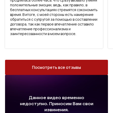
продлилась более часа, что сразу вызвало у меня
положительные эмоции, ведь, как правило, в
бесплатных консультациях стремятся сэкономить
время. В итоге, с моей стороны есть намерение
обратиться с супругой за помощью в составлении
договора, так как первое впечатление оставило
впечатление профессионализма и
заинтересованности в моем вопросе.
Посмотреть все отзывы