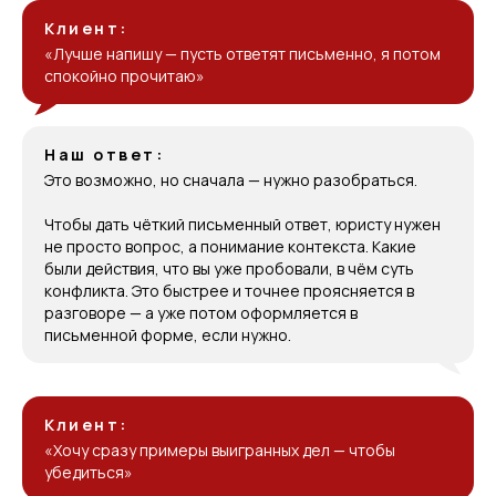
Клиент:
«Лучше напишу — пусть ответят письменно, я потом
спокойно прочитаю»
Наш ответ:
Это возможно, но сначала — нужно разобраться.
Чтобы дать чёткий письменный ответ, юристу нужен
не просто вопрос, а понимание контекста. Какие
были действия, что вы уже пробовали, в чём суть
конфликта. Это быстрее и точнее проясняется в
разговоре — а уже потом оформляется в
письменной форме, если нужно.
Клиент:
«Хочу сразу примеры выигранных дел — чтобы
убедиться»