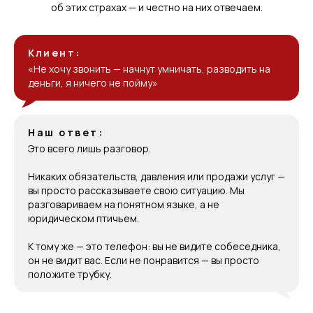
об этих страхах — и честно на них отвечаем.
Клиент:
«Не хочу звонить — начнут умничать, разводить на
деньги, я ничего не пойму»
Наш ответ:
Это всего лишь разговор.
Никаких обязательств, давления или продажи услуг —
вы просто рассказываете свою ситуацию. Мы
разговариваем на понятном языке, а не
юридическом птичьем.
К тому же — это телефон: вы не видите собеседника,
он не видит вас. Если не понравится — вы просто
положите трубку.