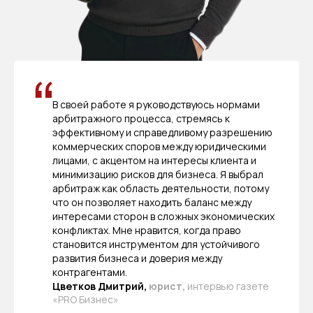
В своей работе я руководствуюсь нормами
арбитражного процесса, стремясь к
эффективному и справедливому разрешению
коммерческих споров между юридическими
лицами, с акцентом на интересы клиента и
минимизацию рисков для бизнеса. Я выбрал
арбитраж как область деятельности, потому
что он позволяет находить баланс между
интересами сторон в сложных экономических
конфликтах. Мне нравится, когда право
становится инструментом для устойчивого
развития бизнеса и доверия между
контрагентами.
Цветков Дмитрий,
юрист,
интервью газете
«
PRO Бизнес
»