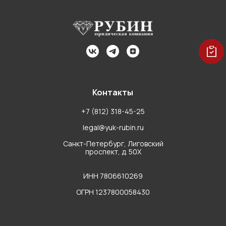
Контакты
+7 (812) 318-45-25
legal@yuk-rubin.ru
Санкт-Петербург, Лиговский
проспект, д. 50Х
ИНН 7806610269
ОГРН 1237800058430