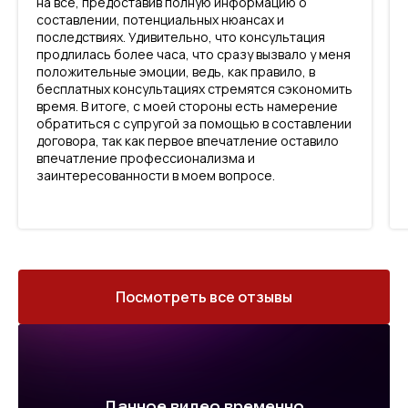
на все, предоставив полную информацию о
составлении, потенциальных нюансах и
последствиях. Удивительно, что консультация
продлилась более часа, что сразу вызвало у меня
положительные эмоции, ведь, как правило, в
бесплатных консультациях стремятся сэкономить
время. В итоге, с моей стороны есть намерение
обратиться с супругой за помощью в составлении
договора, так как первое впечатление оставило
впечатление профессионализма и
заинтересованности в моем вопросе.
Посмотреть все отзывы