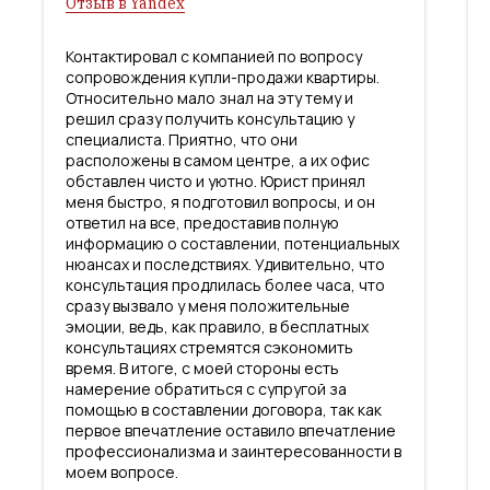
Отзыв в Yandex
Контактировал с компанией по вопросу
сопровождения купли-продажи квартиры.
Относительно мало знал на эту тему и
решил сразу получить консультацию у
специалиста. Приятно, что они
расположены в самом центре, а их офис
обставлен чисто и уютно. Юрист принял
меня быстро, я подготовил вопросы, и он
ответил на все, предоставив полную
информацию о составлении, потенциальных
нюансах и последствиях. Удивительно, что
консультация продлилась более часа, что
сразу вызвало у меня положительные
эмоции, ведь, как правило, в бесплатных
консультациях стремятся сэкономить
время. В итоге, с моей стороны есть
намерение обратиться с супругой за
помощью в составлении договора, так как
первое впечатление оставило впечатление
профессионализма и заинтересованности в
моем вопросе.