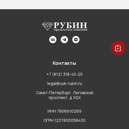
Контакты
+7 (812) 318-45-25
legal@yuk-rubin.ru
Санкт-Петербург, Лиговский
проспект, д. 50Х
ИНН 7806610269
ОГРН 1237800058430