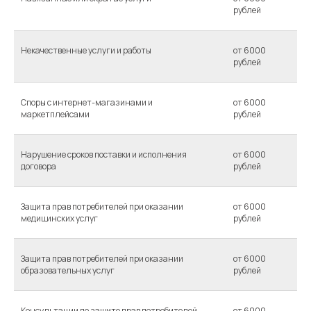
рублей
Некачественные услуги и работы
от 6000
рублей
Споры с интернет-магазинами и
от 6000
маркетплейсами
рублей
Нарушение сроков поставки и исполнения
от 6000
договора
рублей
Защита прав потребителей при оказании
от 6000
медицинских услуг
рублей
Защита прав потребителей при оказании
от 6000
образовательных услуг
рублей
Консультации по защите прав потребителей
от 6000