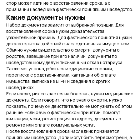
спор может идти не о восстановлении срока, а о
признании наследника фактически принявшим наследство.
Какие документы нужны
Набор документов зависит от выбранной позиции. Для
восстановления срока нужны доказательства
уважительной причины. Для фактического принятия нужны
доказательства действий с наследственным имуществом.
Обычно нужны свидетельство о смерти, документы о
родстве, завещание при его наличии, документы по
наследственному делу и письменный отказ нотариуса.
Также могут понадобиться медицинские справки,
переписка с родственниками, квитанции об оплате
имущества, выписка из ЕГРН и сведения о других
наследниках.
Если наследник ссылается на болезнь, нужны медицинские
документы. Если говорит, что не знал о смерти, нужно
показать, почему он действительно не мог узнать об этом
раньше. Если речь о фактическом принятии, помогут
квитанции, чеки, регистрация по адресу, документы о
ремонте или оплате коммунальных услуг.
После восстановления срока наследник признается
принявшим наследство. Доли могут быть пересмотрены, а