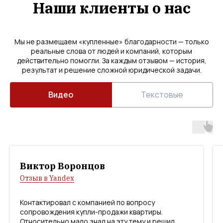
Наши клиенты о нас
Мы не размещаем «купленные» благодарности — только
реальные слова от людей и компаний, которым
действительно помогли. За каждым отзывом — история,
результат и решение сложной юридической задачи.
Видео
Текстовые
Виктор Воронцов
Отзыв в Yandex
Контактировал с компанией по вопросу
сопровождения купли-продажи квартиры.
Относительно мало знал на эту тему и решил