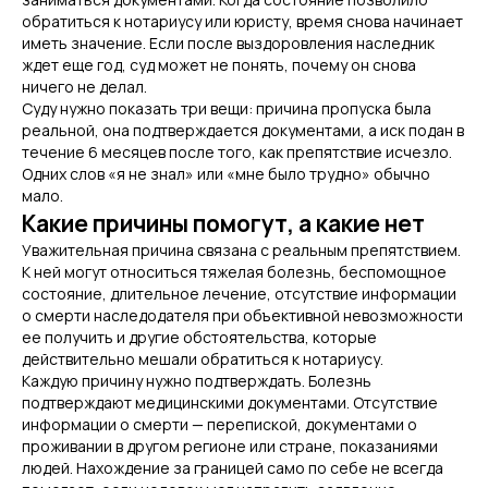
обратиться к нотариусу или юристу, время снова начинает
иметь значение. Если после выздоровления наследник
ждет еще год, суд может не понять, почему он снова
ничего не делал.
Суду нужно показать три вещи: причина пропуска была
реальной, она подтверждается документами, а иск подан в
течение 6 месяцев после того, как препятствие исчезло.
Одних слов «я не знал» или «мне было трудно» обычно
мало.
Какие причины помогут, а какие нет
Уважительная причина связана с реальным препятствием.
К ней могут относиться тяжелая болезнь, беспомощное
состояние, длительное лечение, отсутствие информации
о смерти наследодателя при объективной невозможности
ее получить и другие обстоятельства, которые
действительно мешали обратиться к нотариусу.
Каждую причину нужно подтверждать. Болезнь
подтверждают медицинскими документами. Отсутствие
информации о смерти — перепиской, документами о
проживании в другом регионе или стране, показаниями
людей. Нахождение за границей само по себе не всегда