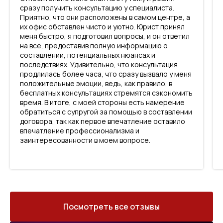
сразу получить консультацию у специалиста.
Приятно, что они расположены в самом центре, а
их офис обставлен чисто и уютно. Юрист принял
меня быстро, я подготовил вопросы, и он ответил
на все, предоставив полную информацию о
составлении, потенциальных нюансах и
последствиях. Удивительно, что консультация
продлилась более часа, что сразу вызвало у меня
положительные эмоции, ведь, как правило, в
бесплатных консультациях стремятся сэкономить
время. В итоге, с моей стороны есть намерение
обратиться с супругой за помощью в составлении
договора, так как первое впечатление оставило
впечатление профессионализма и
заинтересованности в моем вопросе.
Посмотреть все отзывы