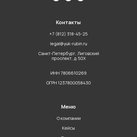
Контакты
+7 (812) 318-45-25
legal@yuk-rubin.ru
Санкт-Петербург, Лиговский
проспект, д. 50Х
ИНН 7806610269
ОГРН 1237800058430
Меню
О компании
Кейсы