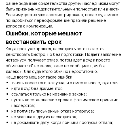
ранее выданные свидетельства другим наследникам могут
быть признаны недействительными полностью или в части.
Если имущество уже зарегистрировано, после суда может
понадобиться переоформление прав или решение
вопроса о компенсации.
Ошибки, которые мешают
восстановить срок
Когда срок уже прошел, наследник часто пытается
действовать быстро, но без подготовки. Подает заявление
нотариусу, получает отказ, потом идет в суд и просто
объясняет: «Я не знал», «мне не сообщили», «я был
далеко». Для суда этого обычно недостаточно.
Чаще всего мешают такие ошибки:
тянуть после того, как узнали о смерти наследодателя;
идти в суд без документов;
ссылаться только на незнание закона;
путать восстановление срока и фактическое принятие
наследства;
не получать письменный отказ нотариуса;
не указывать других наследников;
не доказывать дату, когда причина пропуска отпала;