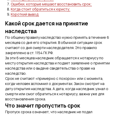
Ошибки, которые мешают восстановить срок;
Когда стоит обратиться к юристу;
Короткий вывод.
Какой срок дается на принятие
наследства
По общему правилу наследство нужно принять в течение 6
месяцев со дня его открытия. В обычной ситуации срок
считают со дня смерти наследодателя. Это правило
закреплено в ст. 1154 ГК РФ.
За эти 6 месяцев наследник обращается к нотариусу по
месту открытия наследства и подает заявление о принятии
наследства или о выдаче свидетельства о праве на
наследство.
Срок не считают «примерно с похорон» или с момента,
когда человек вспомнил о документах. Закон смотрит на
дату открытия наследства. А дата, когда наследник узнал о
смерти или смог обратиться к нотариусу, важна уже для
восстановления срока.
Что значит пропустить срок
Пропуск срока означает, что наследник не подал