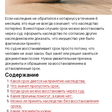
Если наследник не обратился к нотариусу в течение 6
месяцев, это еще не всегда означает, что наследство
потеряно. В некоторых случаях срок можно восстановить
через суд, оформить наследство по согласию других
наследников или доказать, что имущество уже было
фактически принято.
Но суд не восстанавливает срок просто потому, что
человек не знал закон, был занят или решил заняться
документами позже. Нужна уважительная причина,
документы и обращение за восстановлением в
установленный срок.
Содержание
Какой срок дается на принятие наследства;
Что значит пропустить срок;
Когда срок можно восстановить через суд;
Какие причины помогут, а какие нет;
Можно ли принять наследство без восстановления
срока;
Какие документы нужны;