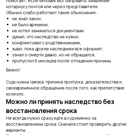
помогает, если человек мог направить заявление
нотариусу почтой или через представителя.
Обычно слабо работают такие объяснения:
не знал закон;
не было времени;
не хотел заниматься документами;
думал, что наследство не нужно;
конфликтовал с родственниками;
ждал, пока другие наследники все оформят;
узнал о смерти давно, но не обращался;
пропустил 6 месяцев после отпадения причины.
Важно!
Суду нужна связка: причина пропуска, доказательства и
своевременное обращение после того, как препятствие
исчезло.
Можно ли принять наследство без
восстановления срока
Не всегда нужно сразу идти в суд именно за
восстановлением срока. Сначала стоит проверить другие
варианты.