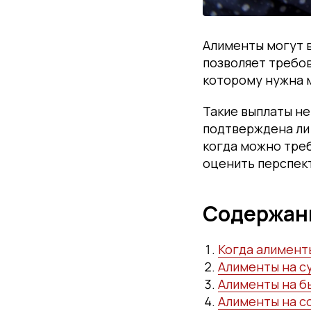
Алименты могут в
позволяет требов
которому нужна 
Такие выплаты не
подтверждена ли 
когда можно треб
оценить перспек
Содержан
Когда алимент
Алименты на су
Алименты на б
Алименты на с