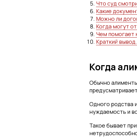
Что суд смотр
Какие докумен
Можно ли дого
Когда могут от
Чем помогает 
Краткий вывод.
Когда али
Обычно алименты 
предусматривает 
Одного родства и
нуждаемость и в
Такое бывает при
нетрудоспособнос