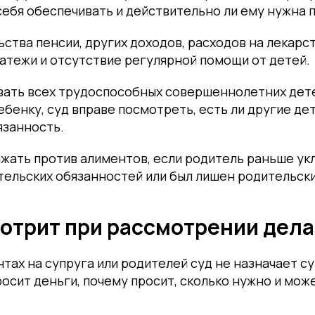
себя обеспечивать и действительно ли ему нужна 
ства пенсии, других доходов, расходов на лекарств
атежи и отсутствие регулярной помощи от детей.
вать всех трудоспособных совершеннолетних дете
ебенку, суд вправе посмотреть, есть ли другие дет
язанность.
жать против алиментов, если родитель раньше ук
ельских обязанностей или был лишен родительски
мотрит при рассмотрении дела
нтах на супруга или родителей суд не назначает су
росит деньги, почему просит, сколько нужно и мож