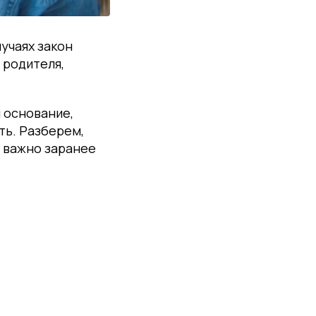
учаях закон
 родителя,
и основание,
ть. Разберем,
 важно заранее