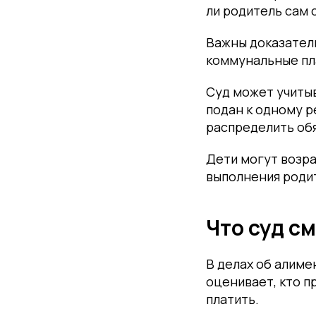
ли родитель сам 
Важны доказатель
коммунальные пл
Суд может учиты
подан к одному р
распределить об
Дети могут возра
выполнения родит
Что суд с
В делах об алиме
оценивает, кто п
платить.