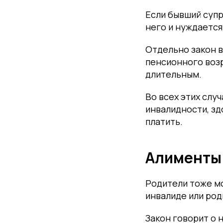
Если бывший супр
него и нуждается
Отдельно закон 
пенсионного возр
длительным.
Во всех этих слу
инвалидности, зд
платить.
Алименты 
Родители тоже мо
инвалиде или род
Закон говорит о