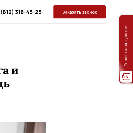
 (812) 318-45-25
Заказать звонок
Онлайн-калькулятор
а и
щь