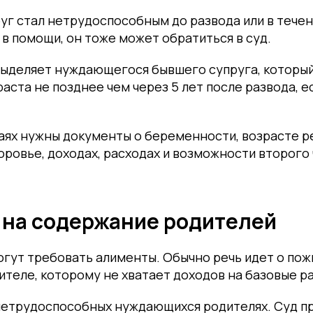
уг стал нетрудоспособным до развода или в течен
 в помощи, он тоже может обратиться в суд.
выделяет нуждающегося бывшего супруга, который
аста не позднее чем через 5 лет после развода, е
чаях нужны документы о беременности, возрасте р
оровье, доходах, расходах и возможности второго
на содержание родителей
гут требовать алименты. Обычно речь идет о пож
ителе, которому не хватает доходов на базовые р
 нетрудоспособных нуждающихся родителях. Суд п