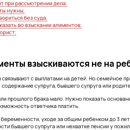
ит при рассмотрении дела;
ты нужны;
вориться без суда;
казать во взыскании алиментов;
юрист;
менты взыскиваются не на ре
связывают с выплатами на детей. Но семейное пр
содержание супруга, бывшего супруга или родите
ли прошлого брака мало. Нужно показать основани
озможность ответчика платить.
 беременности, уходе за общим ребенком до 3 лет
ти бывшего супруга или нехватке пенсии у пожил