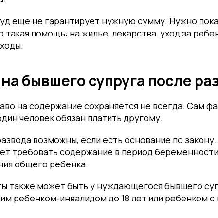
уд еще не гарантирует нужную сумму. Нужно пока
 такая помощь: на жилье, лекарства, уход за ребе
ходы.
на бывшего супруга после ра
аво на содержание сохраняется не всегда. Сам ф
 один человек обязан платить другому.
азвода возможны, если есть основание по закону.
ет требовать содержание в период беременности 
ния общего ребенка.
ты также может быть у нуждающегося бывшего суп
им ребенком-инвалидом до 18 лет или ребенком с