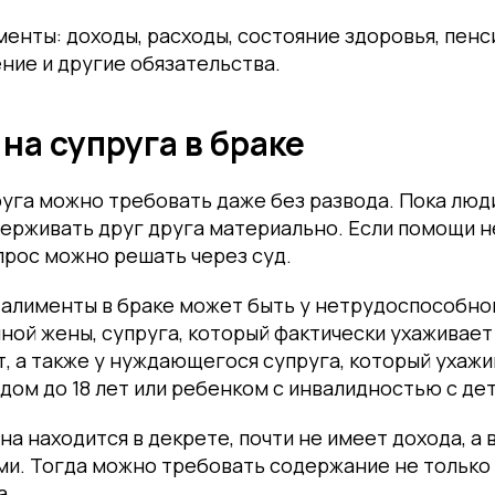
енты: доходы, расходы, состояние здоровья, пенси
ние и другие обязательства.
на супруга в браке
уга можно требовать даже без развода. Пока люди
ерживать друг друга материально. Если помощи н
прос можно решать через суд.
 алименты в браке может быть у нетрудоспособн
ной жены, супруга, который фактически ухаживает
т, а также у нуждающегося супруга, который ухаж
ом до 18 лет или ребенком с инвалидностью с детс
а находится в декрете, почти не имеет дохода, а 
и. Тогда можно требовать содержание не только н
а.