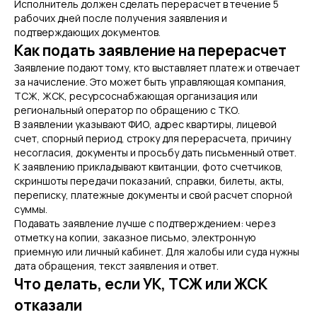
Исполнитель должен сделать перерасчет в течение 5
рабочих дней после получения заявления и
подтверждающих документов.
Как подать заявление на перерасчет
Заявление подают тому, кто выставляет платеж и отвечает
за начисление. Это может быть управляющая компания,
ТСЖ, ЖСК, ресурсоснабжающая организация или
региональный оператор по обращению с ТКО.
В заявлении указывают ФИО, адрес квартиры, лицевой
счет, спорный период, строку для перерасчета, причину
несогласия, документы и просьбу дать письменный ответ.
К заявлению прикладывают квитанции, фото счетчиков,
скриншоты передачи показаний, справки, билеты, акты,
переписку, платежные документы и свой расчет спорной
суммы.
Подавать заявление лучше с подтверждением: через
отметку на копии, заказное письмо, электронную
приемную или личный кабинет. Для жалобы или суда нужны
дата обращения, текст заявления и ответ.
Что делать, если УК, ТСЖ или ЖСК
отказали