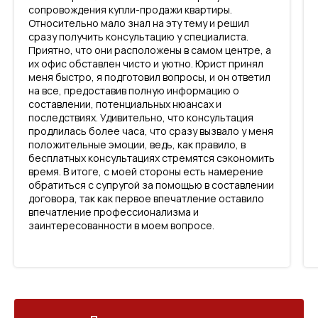
сопровождения купли-продажи квартиры.
Относительно мало знал на эту тему и решил
сразу получить консультацию у специалиста.
Приятно, что они расположены в самом центре, а
их офис обставлен чисто и уютно. Юрист принял
меня быстро, я подготовил вопросы, и он ответил
на все, предоставив полную информацию о
составлении, потенциальных нюансах и
последствиях. Удивительно, что консультация
продлилась более часа, что сразу вызвало у меня
положительные эмоции, ведь, как правило, в
бесплатных консультациях стремятся сэкономить
время. В итоге, с моей стороны есть намерение
обратиться с супругой за помощью в составлении
договора, так как первое впечатление оставило
впечатление профессионализма и
заинтересованности в моем вопросе.