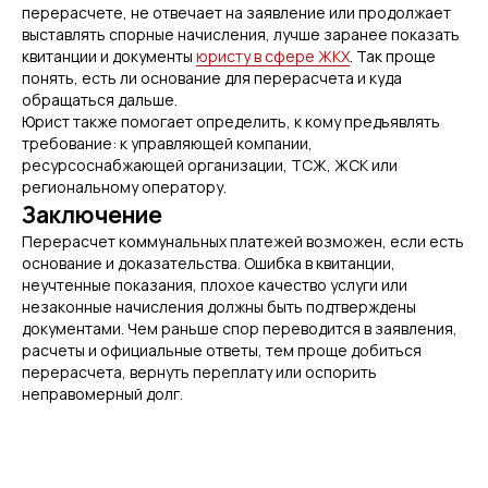
перерасчете, не отвечает на заявление или продолжает
выставлять спорные начисления, лучше заранее показать
квитанции и документы
юристу в сфере ЖКХ
. Так проще
понять, есть ли основание для перерасчета и куда
обращаться дальше.
Юрист также помогает определить, к кому предъявлять
требование: к управляющей компании,
ресурсоснабжающей организации, ТСЖ, ЖСК или
региональному оператору.
Заключение
Перерасчет коммунальных платежей возможен, если есть
основание и доказательства. Ошибка в квитанции,
неучтенные показания, плохое качество услуги или
незаконные начисления должны быть подтверждены
документами. Чем раньше спор переводится в заявления,
расчеты и официальные ответы, тем проще добиться
перерасчета, вернуть переплату или оспорить
неправомерный долг.