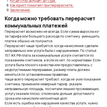
Когда спор доходит до суда;
Как юрист помогает при перерасчете;
Заключение.
Когда можно требовать перерасчет
коммунальных платежей
Перерасчет возможен не всегда. Если сумма выросла из-
за тарифа или большего расхода по счетчику, уменьшить
платеж обычно не получится.
Перерасчет чаще требуется, когда начисление сделали
неправильно или услуга была с нарушениями. По статье
157 ЖК РФ плата за коммунальные услуги считается по
показаниям счетчиков, а если их нет, по нормативам. Если
услуга была плохого качества или предоставлялась с
недопустимыми перерывами, размер платы должен
меняться по установленным правилам.
Чаще всего перерасчет требуют, когда не учли показания
счетчика, применили неверный тариф, указали
неправильную площадь, посчитали лишних проживающих,
услугу оказали плохо, отключали дольше допустимого
срока или начислили непонятный долг.
Если есть ошибка или нарушение качества услуги, нужно