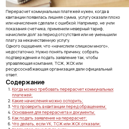
Перерасчет коммунальных платежей нужен, когда в
квитанции появилась лишняя сумма, услугу оказали плохо
или начисления сделали с ошибкой. Например, не учли
показания счетчика, применили неверный тариф,
начислили долг за период отсутствия или не уменьшили
плату за некачественную услугу.
Одного ощущения, что «начислили слишком много»,
недостаточно. Нужно понять причину, собрать
подтверждения и подать заявление так, чтобы
управляющая компания, ТСЖ, ЖСК или
ресурсоснабжающая организация дали официальный
ответ.
Содержание
Когда можно требовать перерасчет коммунальных
платежей;
Какие начисления можно оспорить;
Что проверить в квитанции перед обращением;
Основания для перерасчета и документы;
Как подать заявление на перерасчет;
Что делать, если УК, ТСЖ или ЖСК отказали;