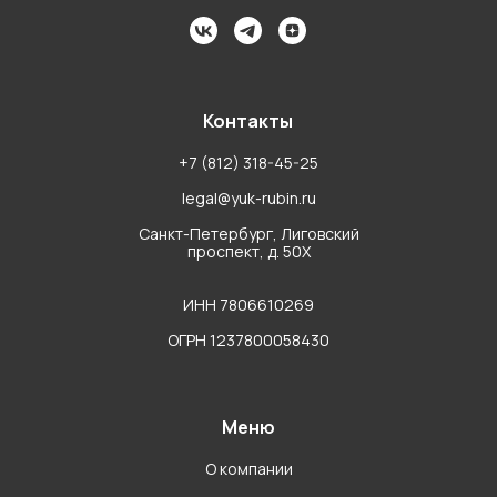
Контакты
+7 (812) 318-45-25
legal@yuk-rubin.ru
Санкт-Петербург, Лиговский
проспект, д. 50Х
ИНН 7806610269
ОГРН 1237800058430
Меню
О компании