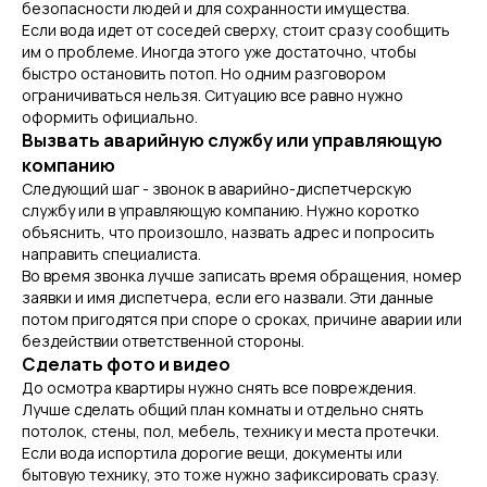
безопасности людей и для сохранности имущества.
Если вода идет от соседей сверху, стоит сразу сообщить
им о проблеме. Иногда этого уже достаточно, чтобы
быстро остановить потоп. Но одним разговором
ограничиваться нельзя. Ситуацию все равно нужно
оформить официально.
Вызвать аварийную службу или управляющую
компанию
Следующий шаг - звонок в аварийно-диспетчерскую
службу или в управляющую компанию. Нужно коротко
объяснить, что произошло, назвать адрес и попросить
направить специалиста.
Во время звонка лучше записать время обращения, номер
заявки и имя диспетчера, если его назвали. Эти данные
потом пригодятся при споре о сроках, причине аварии или
бездействии ответственной стороны.
Сделать фото и видео
До осмотра квартиры нужно снять все повреждения.
Лучше сделать общий план комнаты и отдельно снять
потолок, стены, пол, мебель, технику и места протечки.
Если вода испортила дорогие вещи, документы или
бытовую технику, это тоже нужно зафиксировать сразу.