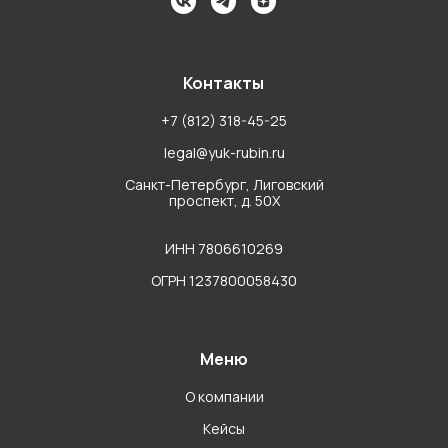
Контакты
+7 (812) 318-45-25
legal@yuk-rubin.ru
Санкт-Петербург, Лиговский
проспект, д. 50Х
ИНН 7806610269
ОГРН 1237800058430
Меню
О компании
Кейсы