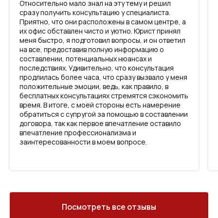
Относительно мало знал на эту тему и решил
сразу получить консультацию у специалиста.
Приятно, что они расположены в самом центре, а
их офис обставлен чисто и уютно. Юрист принял
меня быстро, я подготовил вопросы, и он ответил
на все, предоставив полную информацию о
составлении, потенциальных нюансах и
последствиях. Удивительно, что консультация
продлилась более часа, что сразу вызвало у меня
положительные эмоции, ведь, как правило, в
бесплатных консультациях стремятся сэкономить
время. В итоге, с моей стороны есть намерение
обратиться с супругой за помощью в составлении
договора, так как первое впечатление оставило
впечатление профессионализма и
заинтересованности в моем вопросе.
Посмотреть все отзывы