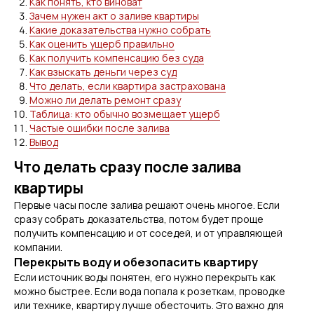
Как понять, кто виноват
Зачем нужен акт о заливе квартиры
Какие доказательства нужно собрать
Как оценить ущерб правильно
Как получить компенсацию без суда
Как взыскать деньги через суд
Что делать, если квартира застрахована
Можно ли делать ремонт сразу
Таблица: кто обычно возмещает ущерб
Частые ошибки после залива
Вывод
Что делать сразу после залива
квартиры
Первые часы после залива решают очень многое. Если
сразу собрать доказательства, потом будет проще
получить компенсацию и от соседей, и от управляющей
компании.
Перекрыть воду и обезопасить квартиру
Если источник воды понятен, его нужно перекрыть как
можно быстрее. Если вода попала к розеткам, проводке
или технике, квартиру лучше обесточить. Это важно для