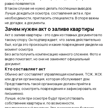
равно появляется.
В таком случае не нужно делать поспешных выводов.
Лучше дождаться осмотра, составления акта и, при
необходимости, пригласить специалиста. В споре важны
не догадки, а документы.
Зачем нужен акт о заливе квартиры
Акт о заливе квартиры - это один из главных документов по
такому спору. Он подтверждает, что залив действительно
был, когда это произошло и какие повреждения увидели на
момент осмотра.
Без акта получить компенсацию намного сложнее. Фото и
видео помогают, но они не заменяют официальный
документ.
Кто составляет акт
Обычно акт составляет управляющая компания, ТСЖ, ЖСК
или другая организация, которая обслуживает дом.
Представитель такой организации должен прийти в
квартиру, осмотреть повреждения и зафиксировать их
письменно.
Лучше, если при осмотре будут присутствовать
собственник квартиры и, по возможности,
предполагаемый виновник. Это снижает риск будущих