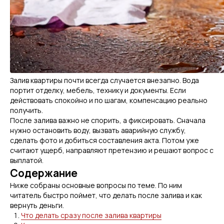
Залив квартиры почти всегда случается внезапно. Вода
портит отделку, мебель, технику и документы. Если
действовать спокойно и по шагам, компенсацию реально
получить.
После залива важно не спорить, а фиксировать. Сначала
нужно остановить воду, вызвать аварийную службу,
сделать фото и добиться составления акта. Потом уже
считают ущерб, направляют претензию и решают вопрос с
выплатой.
Содержание
Ниже собраны основные вопросы по теме. По ним
читатель быстро поймет, что делать после залива и как
вернуть деньги.
Что делать сразу после залива квартиры