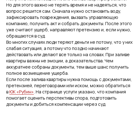
Но для этого важно не терять время и не надеяться, что
вопрос решится сам. Сначала нужно остановить воду,
зафиксировать повреждения, вызвать управляющую
компанию, получить акт и собрать документы. После этого
уже считают ущерб, направляют претензию и, если нужно,
обращаются в суд.
Во многих случаях люди теряют деньги не потому, что у них
слабая ситуация, а потому что поздно начинают
действовать или делают все только на словах. При заливе
квартиры важны не эмоции, а доказательства. Чем
аккуратнее собраны документы, тем выше шанс получить
полное возмещение ущерба.
Если после залива квартиры нужна помощь с документами,
претензией, переговорами или иском, можно обратиться
в
ЮК «Рубин»
. На странице услуги указано, что компания
помогает оценить перспективы спора, подготовить
документы и добиться компенсации через суд.