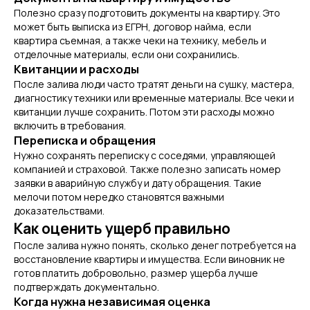
Полезно сразу подготовить документы на квартиру. Это
может быть выписка из ЕГРН, договор найма, если
квартира съемная, а также чеки на технику, мебель и
отделочные материалы, если они сохранились.
Квитанции и расходы
После залива люди часто тратят деньги на сушку, мастера,
диагностику техники или временные материалы. Все чеки и
квитанции лучше сохранить. Потом эти расходы можно
включить в требования.
Переписка и обращения
Нужно сохранять переписку с соседями, управляющей
компанией и страховой. Также полезно записать номер
заявки в аварийную службу и дату обращения. Такие
мелочи потом нередко становятся важными
доказательствами.
Как оценить ущерб правильно
После залива нужно понять, сколько денег потребуется на
восстановление квартиры и имущества. Если виновник не
готов платить добровольно, размер ущерба лучше
подтверждать документально.
Когда нужна независимая оценка