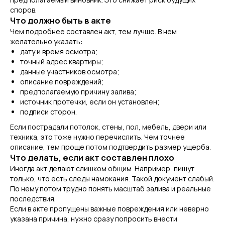
споров.
Что должно быть в акте
Чем подробнее составлен акт, тем лучше. В нем
желательно указать:
дату и время осмотра;
точный адрес квартиры;
данные участников осмотра;
описание повреждений;
предполагаемую причину залива;
источник протечки, если он установлен;
подписи сторон.
Если пострадали потолок, стены, пол, мебель, двери или
техника, это тоже нужно перечислить. Чем точнее
описание, тем проще потом подтвердить размер ущерба.
Что делать, если акт составлен плохо
Иногда акт делают слишком общим. Например, пишут
только, что есть следы намокания. Такой документ слабый.
По нему потом трудно понять масштаб залива и реальные
последствия.
Если в акте пропущены важные повреждения или неверно
указана причина, нужно сразу попросить внести