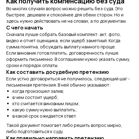
Как получить компенсацию без суда
Во многих случаях вопрос можно решить без суда. Это
быстрее, дешевле и спокойнее для обеих сторон. Но и
здесь нужно действовать не на словах, а по документам.
С чего начать
Сначала лучше собрать базовый комплект: акт, фото,
видео и отчет оценщика, если ущерб заметный. Когда
сумма понятна, обсуждать выплату намного проще.
Если виновник готов платить, договоренность лучше
оформить письменно. В соглашении нужно указать сумму,
сроки и порядок оплаты.
Как составить досудебную претензию
Если устно договориться не получилось, следующий шаг -
письменная претензия. В ней обычно указывают:
когда произошел залив;
в чем состоит ущерб;
кто считается виновным лицом;
какую сумму нужно выплатить;
в какой срок ожидается ответ.
Такой документ помогает либо решить вопрос мирно,
либо подготовиться к суду.
Как правильно направить претензию