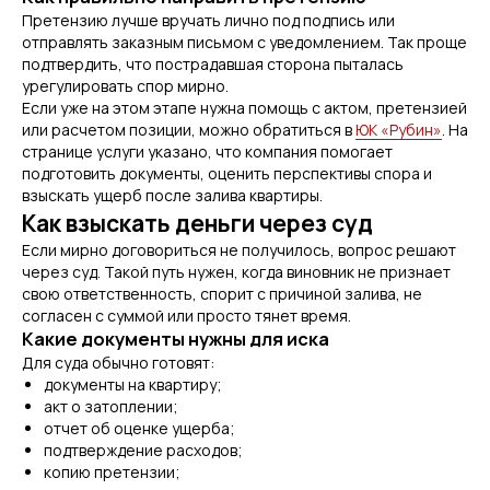
Претензию лучше вручать лично под подпись или
отправлять заказным письмом с уведомлением. Так проще
подтвердить, что пострадавшая сторона пыталась
урегулировать спор мирно.
Если уже на этом этапе нужна помощь с актом, претензией
или расчетом позиции, можно обратиться в
ЮК «Рубин»
. На
странице услуги указано, что компания помогает
подготовить документы, оценить перспективы спора и
взыскать ущерб после залива квартиры.
Как взыскать деньги через суд
Если мирно договориться не получилось, вопрос решают
через суд. Такой путь нужен, когда виновник не признает
свою ответственность, спорит с причиной залива, не
согласен с суммой или просто тянет время.
Какие документы нужны для иска
Для суда обычно готовят:
документы на квартиру;
акт о затоплении;
отчет об оценке ущерба;
подтверждение расходов;
копию претензии;