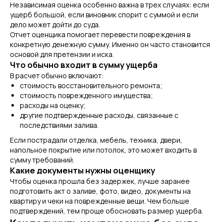
Независимая оценка особенно важна в трех случаях: если
ущерб большой, если виновник спорит с суммой и если
дело может дойти до суда.
Отчет оценщика помогает перевести повреждения в
конкретную денежную сумму. Именно он часто становится
основой для претензии и иска.
Что обычно входит в сумму ущерба
В расчет обычно включают:
стоимость восстановительного ремонта;
стоимость поврежденного имущества;
расходы на оценку;
другие подтвержденные расходы, связанные с
последствиями залива.
Если пострадали отделка, мебель, техника, двери,
напольное покрытие или потолок, это может входить в
сумму требований.
Какие документы нужны оценщику
Чтобы оценка прошла без задержек, лучше заранее
подготовить акт о заливе, фото, видео, документы на
квартиру и чеки на поврежденные вещи. Чем больше
подтверждений, тем проще обосновать размер ущерба.