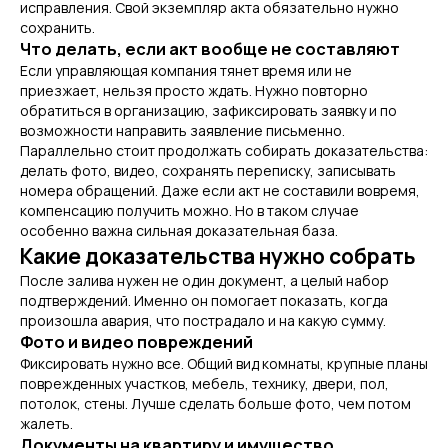
исправления. Свой экземпляр акта обязательно нужно
сохранить.
Что делать, если акт вообще не составляют
Если управляющая компания тянет время или не
приезжает, нельзя просто ждать. Нужно повторно
обратиться в организацию, зафиксировать заявку и по
возможности направить заявление письменно.
Параллельно стоит продолжать собирать доказательства:
делать фото, видео, сохранять переписку, записывать
номера обращений. Даже если акт не составили вовремя,
компенсацию получить можно. Но в таком случае
особенно важна сильная доказательная база.
Какие доказательства нужно собрать
После залива нужен не один документ, а целый набор
подтверждений. Именно он помогает показать, когда
произошла авария, что пострадало и на какую сумму.
Фото и видео повреждений
Фиксировать нужно все. Общий вид комнаты, крупные планы
поврежденных участков, мебель, технику, двери, пол,
потолок, стены. Лучше сделать больше фото, чем потом
жалеть.
Документы на квартиру и имущество