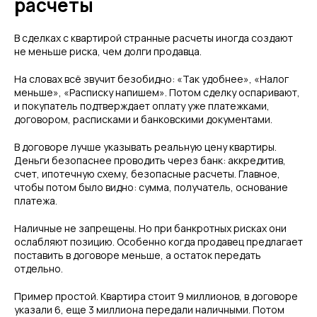
расчеты
В сделках с квартирой странные расчеты иногда создают
не меньше риска, чем долги продавца.
На словах всё звучит безобидно: «Так удобнее», «Налог
меньше», «Расписку напишем». Потом сделку оспаривают,
и покупатель подтверждает оплату уже платежками,
договором, расписками и банковскими документами.
В договоре лучше указывать реальную цену квартиры.
Деньги безопаснее проводить через банк: аккредитив,
счет, ипотечную схему, безопасные расчеты. Главное,
чтобы потом было видно: сумма, получатель, основание
платежа.
Наличные не запрещены. Но при банкротных рисках они
ослабляют позицию. Особенно когда продавец предлагает
поставить в договоре меньше, а остаток передать
отдельно.
Пример простой. Квартира стоит 9 миллионов, в договоре
указали 6, еще 3 миллиона передали наличными. Потом