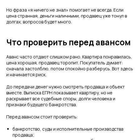
Но фраза «я ничего не знал» помогает не всегда. Если
цена странная, деньги наличными, продавец уже тонул в
долгах, вопросов будет много.
Что проверить перед авансом
Аванс часто отдают слишком рано. Квартира понравилась,
цена хорошая, продавец торопит. Покупатель думает:
сначала застолблю, потом спокойно разберусь. Вот здесь
и начинается риск.
До передачи денег нужно смотреть продавца и объект
вместе. Выписка ЕГРН показывает квартиру, но не
раскрывает все судебные споры, долги человека и
признаки будущего банкротства.
Перед авансом стоит проверить:
банкротство, суды и исполнительные производства
продавца;