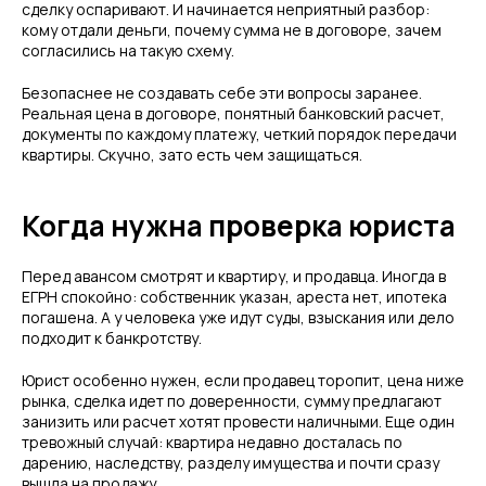
сделку оспаривают. И начинается неприятный разбор:
кому отдали деньги, почему сумма не в договоре, зачем
согласились на такую схему.
Безопаснее не создавать себе эти вопросы заранее.
Реальная цена в договоре, понятный банковский расчет,
документы по каждому платежу, четкий порядок передачи
квартиры. Скучно, зато есть чем защищаться.
Когда нужна проверка юриста
Перед авансом смотрят и квартиру, и продавца. Иногда в
ЕГРН спокойно: собственник указан, ареста нет, ипотека
погашена. А у человека уже идут суды, взыскания или дело
подходит к банкротству.
Юрист особенно нужен, если продавец торопит, цена ниже
рынка, сделка идет по доверенности, сумму предлагают
занизить или расчет хотят провести наличными. Еще один
тревожный случай: квартира недавно досталась по
дарению, наследству, разделу имущества и почти сразу
вышла на продажу.