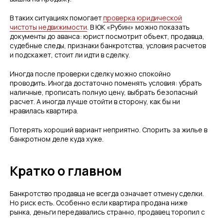
В таких ситуациях помогает
проверка юридической
чистоты недвижимости
. В ЮК «Рубин» можно показать
документы до аванса: юрист посмотрит объект, продавца,
судебные следы, признаки банкротства, условия расчетов
и подскажет, стоит ли идти в сделку.
Иногда после проверки сделку можно спокойно
проводить. Иногда достаточно поменять условия: убрать
наличные, прописать полную цену, выбрать безопасный
расчет. А иногда лучше отойти в сторону, как бы ни
нравилась квартира.
Потерять хороший вариант неприятно. Спорить за жилье в
банкротном деле куда хуже.
Кратко о главном
Банкротство продавца не всегда означает отмену сделки.
Но риск есть. Особенно если квартира продана ниже
рынка, деньги передавались странно, продавец торопил с