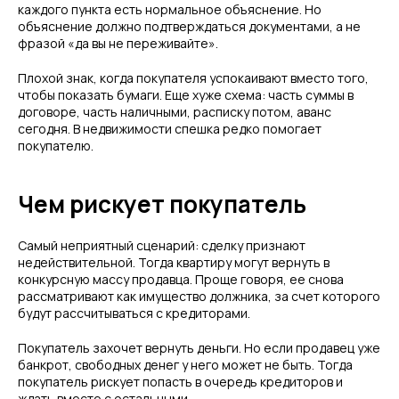
каждого пункта есть нормальное объяснение. Но
объяснение должно подтверждаться документами, а не
фразой «да вы не переживайте».
Плохой знак, когда покупателя успокаивают вместо того,
чтобы показать бумаги. Еще хуже схема: часть суммы в
договоре, часть наличными, расписку потом, аванс
сегодня. В недвижимости спешка редко помогает
покупателю.
Чем рискует покупатель
Самый неприятный сценарий: сделку признают
недействительной. Тогда квартиру могут вернуть в
конкурсную массу продавца. Проще говоря, ее снова
рассматривают как имущество должника, за счет которого
будут рассчитываться с кредиторами.
Покупатель захочет вернуть деньги. Но если продавец уже
банкрот, свободных денег у него может не быть. Тогда
покупатель рискует попасть в очередь кредиторов и
ждать вместе с остальными.