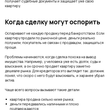
получает судебные документы и защищает уже свою
квартиру.
Когда сделку могут оспорить
Оспаривают не каждую продажу перед банкротством. Если
квартиру продали по рыночной цене, деньги реально
получили, покупатель не связан с продавцом, защищаться
проще.
Проблемы начинаются, когда сделка похожа на вывод
имущества. Например, у человека уже есть долги, суды и
взыскания, а он срочно продает квартиру заметно
дешевле рынка. Для кредиторов это выглядит так: должник
понял, что скоро с него будут взыскивать, и заранее убрал
актив.
Чаще всего вопросы вызывают такие детали:
квартира продана сильно ниже рынка;
деньги передавались наличными и плохо
подтверждаются;