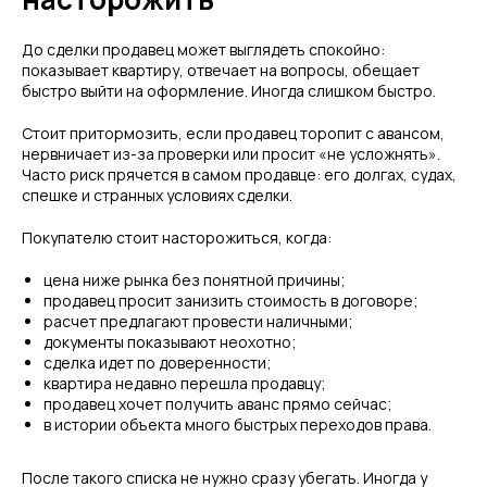
До сделки продавец может выглядеть спокойно:
показывает квартиру, отвечает на вопросы, обещает
быстро выйти на оформление. Иногда слишком быстро.
Стоит притормозить, если продавец торопит с авансом,
нервничает из-за проверки или просит «не усложнять».
Часто риск прячется в самом продавце: его долгах, судах,
спешке и странных условиях сделки.
Покупателю стоит насторожиться, когда:
цена ниже рынка без понятной причины;
продавец просит занизить стоимость в договоре;
расчет предлагают провести наличными;
документы показывают неохотно;
сделка идет по доверенности;
квартира недавно перешла продавцу;
продавец хочет получить аванс прямо сейчас;
в истории объекта много быстрых переходов права.
После такого списка не нужно сразу убегать. Иногда у