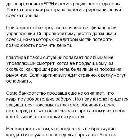
договор, выписку ЕГРН и регистрацию перехода права.
Логика понятная: раз право зарегистрировали, значит
сделка прошла.
При банкротстве продавца появляется финансовый
управляющий. Он проверяет имущество должника и
сделки, из-за которых кредиторы могли потерять
возможность получить деньги.
Квартира в такой ситуации попадает под внимание.
Управляющий смотрит, когда ее продали, кому, за
сколько, как прошли расчеты, была ли цена похожа на
рыночную. Если картина выглядит странно, сделку могут
оспаривать.
Само банкротство продавца еще не означает, что
квартиру обязательно заберут. Но покупателю придется
защищаться: показывать платежи, объяснять цену,
подтверждать, что он не связан с продавцом и вел себя
как обычный осторожный покупатель.
Неприятность в том, что покупатель не брал чужие
кредиты и не участвовал в долгах продавца. А потом