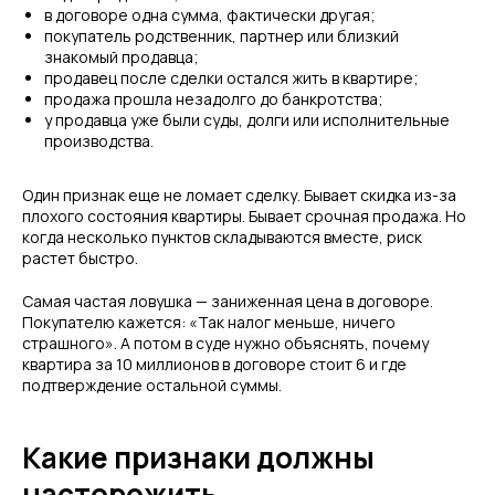
в договоре одна сумма, фактически другая;
покупатель родственник, партнер или близкий
знакомый продавца;
продавец после сделки остался жить в квартире;
продажа прошла незадолго до банкротства;
у продавца уже были суды, долги или исполнительные
производства.
Один признак еще не ломает сделку. Бывает скидка из-за
плохого состояния квартиры. Бывает срочная продажа. Но
когда несколько пунктов складываются вместе, риск
растет быстро.
Самая частая ловушка — заниженная цена в договоре.
Покупателю кажется: «Так налог меньше, ничего
страшного». А потом в суде нужно объяснять, почему
квартира за 10 миллионов в договоре стоит 6 и где
подтверждение остальной суммы.
Какие признаки должны
насторожить