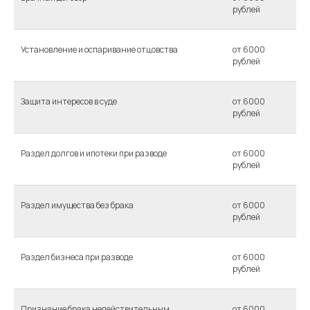
рублей
Установление и оспаривание отцовства
от 6000
рублей
Защита интересов в суде
от 6000
рублей
Раздел долгов и ипотеки при разводе
от 6000
рублей
Раздел имущества без брака
от 6000
рублей
Раздел бизнеса при разводе
от 6000
рублей
Признание брака недействительным
от 6000