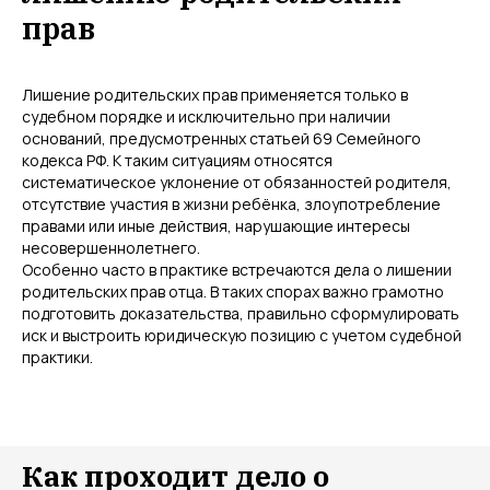
прав
Лишение родительских прав применяется только в
судебном порядке и исключительно при наличии
оснований, предусмотренных статьей 69 Семейного
кодекса РФ. К таким ситуациям относятся
систематическое уклонение от обязанностей родителя,
отсутствие участия в жизни ребёнка, злоупотребление
правами или иные действия, нарушающие интересы
несовершеннолетнего.
Особенно часто в практике встречаются дела о лишении
родительских прав отца. В таких спорах важно грамотно
подготовить доказательства, правильно сформулировать
иск и выстроить юридическую позицию с учетом судебной
практики.
Как проходит дело о