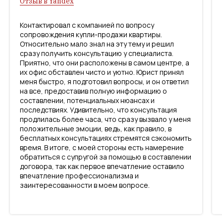
Отзыв в Yandex
Контактировал с компанией по вопросу
сопровождения купли-продажи квартиры.
Относительно мало знал на эту тему и решил
сразу получить консультацию у специалиста.
Приятно, что они расположены в самом центре, а
их офис обставлен чисто и уютно. Юрист принял
меня быстро, я подготовил вопросы, и он ответил
на все, предоставив полную информацию о
составлении, потенциальных нюансах и
последствиях. Удивительно, что консультация
продлилась более часа, что сразу вызвало у меня
положительные эмоции, ведь, как правило, в
бесплатных консультациях стремятся сэкономить
время. В итоге, с моей стороны есть намерение
обратиться с супругой за помощью в составлении
договора, так как первое впечатление оставило
впечатление профессионализма и
заинтересованности в моем вопросе.