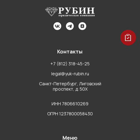
Контакты
+7 (812) 318-45-25
legal@yuk-rubin.ru
Санкт-Петербург, Лиговский
проспект, д. 50Х
ИНН 7806610269
ОГРН 1237800058430
Меню