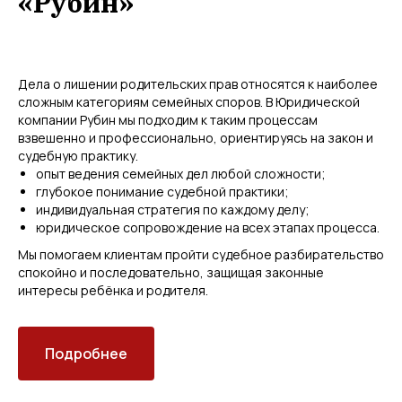
«Рубин»
Дела о лишении родительских прав относятся к наиболее
сложным категориям семейных споров. В Юридической
компании Рубин мы подходим к таким процессам
взвешенно и профессионально, ориентируясь на закон и
судебную практику.
опыт ведения семейных дел любой сложности;
глубокое понимание судебной практики;
индивидуальная стратегия по каждому делу;
юридическое сопровождение на всех этапах процесса.
Мы помогаем клиентам пройти судебное разбирательство
спокойно и последовательно, защищая законные
интересы ребёнка и родителя.
Подробнее