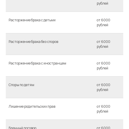
рублей
Расторжение брака с детьми
от 6000
рублей
Расторжение брака без споров
от 6000
рублей
Расторжение брака с иностранцем
от 6000
рублей
Споры по детям
от 6000
рублей
Лишение родительских прав
от 6000
рублей
Брачный договор
от 6000