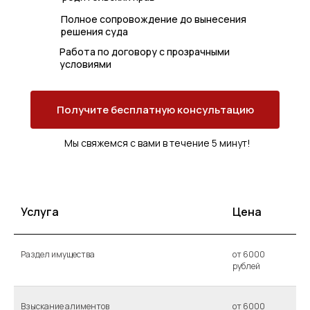
Полное сопровождение до вынесения
решения суда
Работа по договору с прозрачными
условиями
Получите бесплатную консультацию
Мы свяжемся с вами в течение 5 минут!
Услуга
Цена
Раздел имущества
от 6000
рублей
Взыскание алиментов
от 6000