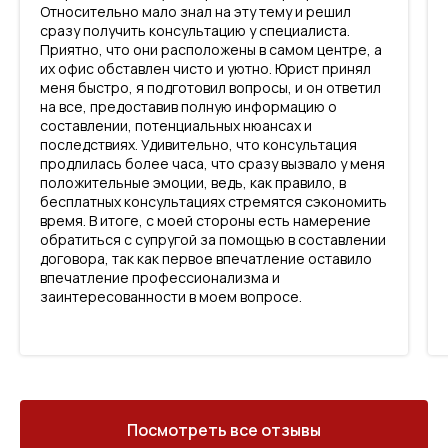
Относительно мало знал на эту тему и решил
сразу получить консультацию у специалиста.
Приятно, что они расположены в самом центре, а
их офис обставлен чисто и уютно. Юрист принял
меня быстро, я подготовил вопросы, и он ответил
на все, предоставив полную информацию о
составлении, потенциальных нюансах и
последствиях. Удивительно, что консультация
продлилась более часа, что сразу вызвало у меня
положительные эмоции, ведь, как правило, в
бесплатных консультациях стремятся сэкономить
время. В итоге, с моей стороны есть намерение
обратиться с супругой за помощью в составлении
договора, так как первое впечатление оставило
впечатление профессионализма и
заинтересованности в моем вопросе.
Посмотреть все отзывы