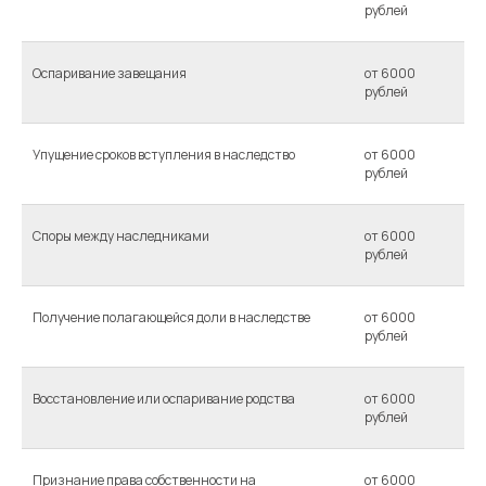
рублей
Оспаривание завещания
от 6000
рублей
Упущение сроков вступления в наследство
от 6000
рублей
Споры между наследниками
от 6000
рублей
Получение полагающейся доли в наследстве
от 6000
рублей
Восстановление или оспаривание родства
от 6000
рублей
Признание права собственности на
от 6000