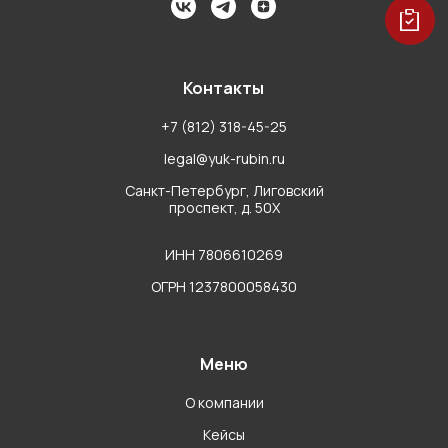
Контакты
+7 (812) 318-45-25
legal@yuk-rubin.ru
Санкт-Петербург, Лиговский
проспект, д. 50Х
ИНН 7806610269
ОГРН 1237800058430
Меню
О компании
Кейсы