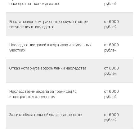
наследственное имущество
рублей
Восстановление утраченных документов для
от 6000
вступления в наследство
рублей
Наследование долей в квартирах и земельных
от 6000
участках
рублей
Отказ нотариуса в оформлении наследства
от 6000
рублей
Наследственные дела за границей / с
от 6000
иностранным элементом
рублей
Защита обязательной доли в наследстве
от 6000
рублей