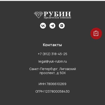
Контакты
+7 (812) 318-45-25
legal@yuk-rubin.ru
Санкт-Петербург, Лиговский
проспект, д. 50Х
ИНН 7806610269
ОГРН 1237800058430