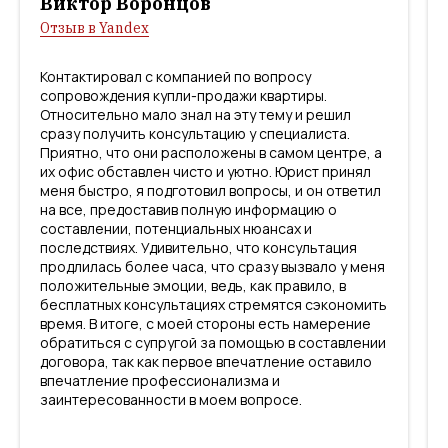
Виктор Воронцов
Отзыв в Yandex
Контактировал с компанией по вопросу
сопровождения купли-продажи квартиры.
Относительно мало знал на эту тему и решил
сразу получить консультацию у специалиста.
Приятно, что они расположены в самом центре, а
их офис обставлен чисто и уютно. Юрист принял
меня быстро, я подготовил вопросы, и он ответил
на все, предоставив полную информацию о
составлении, потенциальных нюансах и
последствиях. Удивительно, что консультация
продлилась более часа, что сразу вызвало у меня
положительные эмоции, ведь, как правило, в
бесплатных консультациях стремятся сэкономить
время. В итоге, с моей стороны есть намерение
обратиться с супругой за помощью в составлении
договора, так как первое впечатление оставило
впечатление профессионализма и
заинтересованности в моем вопросе.