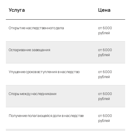
Услуга
Цена
Открытие наследственного дела
от 6000
рублей
Оспаривание завещания
от 6000
рублей
Упущение сроков вступления в наследство
от 6000
рублей
Споры между наследниками
от 6000
рублей
Получение полагающейся доли в наследстве
от 6000
рублей