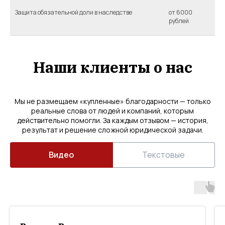
Защита обязательной доли в наследстве
от 6000
рублей
Наши клиенты о нас
Мы не размещаем «купленные» благодарности — только
реальные слова от людей и компаний, которым
действительно помогли. За каждым отзывом — история,
результат и решение сложной юридической задачи.
Видео
Текстовые