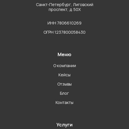
Санкт-Петербург, Лиговский
проспект, д. 50Х
ИНН 7806610269
ОГРН 1237800058430
Меню
О компании
Кейсы
Отзывы
Блог
Контакты
Услуги