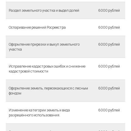
Раздел земельного участка и выдел долей
6000 рублей
Оспаривание решений Росреестра
6000 рублей
Оформление прирезки и выкуп земельного
6000 рублей
участка
Исправление кадастровых ошибок и снижение
6000 рублей
кадастровой стоимости
Оформление земель, пересекающихся с лесным
6000 рублей
фондом
Изменение категории земель и вида
6000 рублей
разрешённого использования