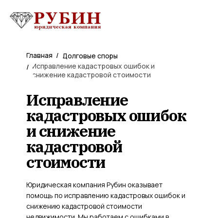
Главная
/
Долговые споры
Исправление кадастровых ошибок и
/
снижение кадастровой стоимости
Исправление
кадастровых ошибок
и снижение
кадастровой
стоимости
Юридическая компания Рубин оказывает
помощь по исправлению кадастровых ошибок и
снижению кадастровой стоимости
недвижимости. Мы работаем с ошибками в