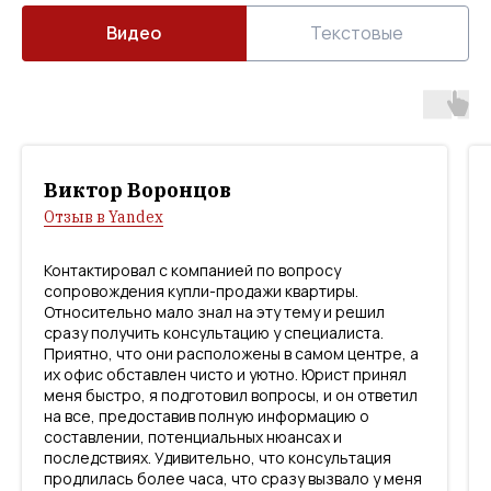
Видео
Текстовые
Виктор Воронцов
Отзыв в Yandex
Контактировал с компанией по вопросу
сопровождения купли-продажи квартиры.
Относительно мало знал на эту тему и решил
сразу получить консультацию у специалиста.
Приятно, что они расположены в самом центре, а
их офис обставлен чисто и уютно. Юрист принял
меня быстро, я подготовил вопросы, и он ответил
на все, предоставив полную информацию о
составлении, потенциальных нюансах и
последствиях. Удивительно, что консультация
продлилась более часа, что сразу вызвало у меня