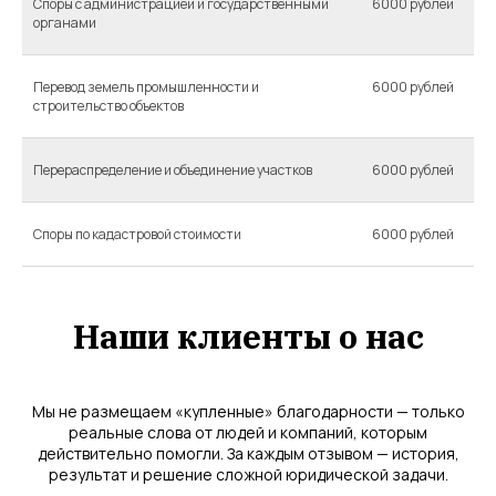
Споры с администрацией и государственными
6000 рублей
органами
Перевод земель промышленности и
6000 рублей
строительство объектов
Перераспределение и объединение участков
6000 рублей
Споры по кадастровой стоимости
6000 рублей
Наши клиенты о нас
Мы не размещаем «купленные» благодарности — только
реальные слова от людей и компаний, которым
действительно помогли. За каждым отзывом — история,
результат и решение сложной юридической задачи.