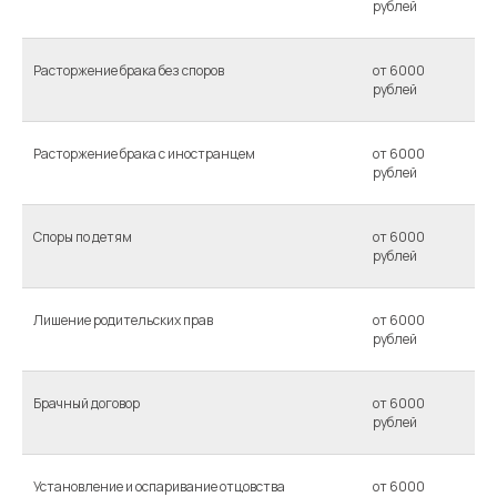
рублей
Расторжение брака без споров
от 6000
рублей
Расторжение брака с иностранцем
от 6000
рублей
Споры по детям
от 6000
рублей
Лишение родительских прав
от 6000
рублей
Брачный договор
от 6000
рублей
Установление и оспаривание отцовства
от 6000