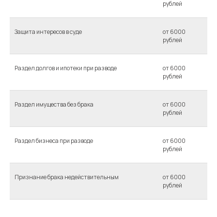
рублей
Защита интересов в суде
от 6000
рублей
Раздел долгов и ипотеки при разводе
от 6000
рублей
Раздел имущества без брака
от 6000
рублей
Раздел бизнеса при разводе
от 6000
рублей
Признание брака недействительным
от 6000
рублей