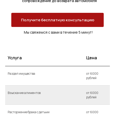
сопровождение до возврата автомобиля
Получите бесплатную консультацию
Мы свяжемся с вами в течение 5 минут!
Услуга
Цена
Раздел имущества
от 6000
рублей
Взыскание алиментов
от 6000
рублей
Расторжение брака с детьми
от 6000