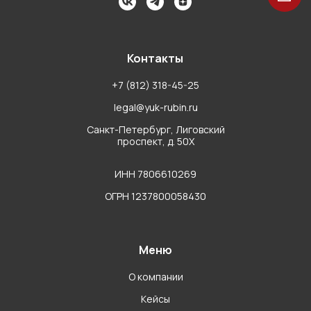
Контакты
+7 (812) 318-45-25
legal@yuk-rubin.ru
Санкт-Петербург, Лиговский
проспект, д. 50Х
ИНН 7806610269
ОГРН 1237800058430
Меню
О компании
Кейсы