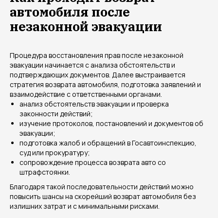
автомобиля после
незаконной эвакуации
Процедура восстановления прав после незаконной
эвакуации начинается с анализа обстоятельств и
подтверждающих документов. Далее выстраивается
стратегия возврата автомобиля, подготовка заявлений и
взаимодействие с ответственными органами.
анализ обстоятельств эвакуации и проверка
законности действий;
изучение протоколов, постановлений и документов об
эвакуации;
подготовка жалоб и обращений в Госавтоинспекцию,
суд или прокуратуру;
сопровождение процесса возврата авто со
штрафстоянки.
Благодаря такой последовательности действий можно
повысить шансы на скорейший возврат автомобиля без
излишних затрат и с минимальными рисками.