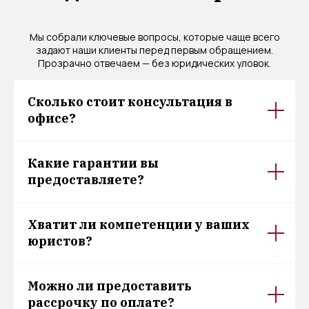
Мы собрали ключевые вопросы, которые чаще всего
задают наши клиенты перед первым обращением.
Прозрачно отвечаем — без юридических уловок.
Сколько стоит консультация в
офисе?
Какие гарантии вы
предоставляете?
Хватит ли компетенции у ваших
юристов?
Можно ли предоставить
рассрочку по оплате?