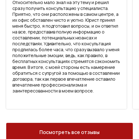
Относительно мало знал на эту тему и решил
сразу получить консультацию у специалиста.
Приятно, что они расположены в самом центре, а
их офис обставлен чисто и уютно. Юрист принял
меня быстро, я подготовил вопросы, и он ответил
на все, предоставив полную информацию о
составлении, потенциальных нюансах и
последствиях. Удивительно, что консультация
продлилась более часа, что сразу вызвало у меня
положительные эмоции, ведь, как правило, в
бесплатных консультациях стремятся сэкономить
время. В итоге, с моей стороны есть намерение
обратиться с супругой за помощью в составлении
договора, так как первое впечатление оставило
впечатление профессионализма и
заинтересованности в моем вопросе.
Посмотреть все отзывы